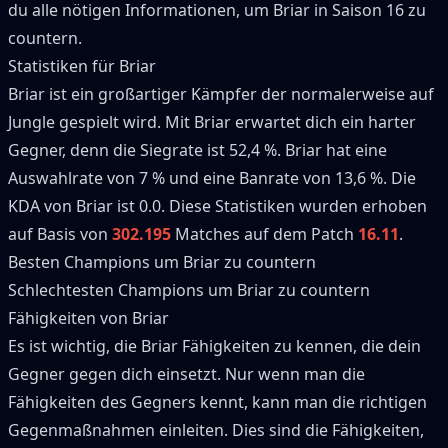
du alle nötigen Informationen, um
Briar
in Saison
16
zu
countern.
Statistiken für
Briar
Briar
ist ein großartiger
Kämpfer
der normalerweise auf
Jungle
gespielt wird.
Mit
Briar
erwartet dich ein harter
Gegner, denn die Siegrate ist
52,4 %
.
Briar
hat eine
Auswahlrate von
7 %
und eine Banrate von
13,6 %
.
Die
KDA von
Briar
ist 0.0.
Diese Statistiken wurden erhoben
auf Basis von
302.195
Matches auf dem Patch
16.11
.
Besten Champions um
Briar
zu countern
Schlechtesten Champions um
Briar
zu countern
Fähigkeiten von
Briar
Es ist wichtig, die
Briar
Fähigkeiten zu kennen, die dein
Gegner gegen dich einsetzt.
Nur wenn man die
Fähigkeiten des Gegners kennt, kann man die richtigen
Gegenmaßnahmen einleiten.
Dies sind die Fähigkeiten,