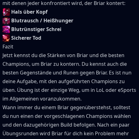
mit denen jeder konfrontiert wird, der
Briar
kontert:
Hals über Kopf
Blutrausch / Heißhunger
Blutrünstiger Schrei
Sicherer Tod
Fazit
Jetzt kennst du die Stärken von
Briar
und die besten
Champions, um
Briar
zu kontern.
Du kennst auch die
besten Gegenstände und Runen gegen
Briar
.
Es ist nun
deine Aufgabe, mit den aufgeführten Champions zu
üben.
Übung ist der einzige Weg, um in LoL oder eSports
im Allgemeinen voranzukommen.
Wann immer du einem
Briar
gegenüberstehst, solltest
du nun einen der vorgeschlagenen Champions wählen
und den dazugehörigen Build befolgen.
Nach ein paar
Übungsrunden wird
Briar
für dich kein Problem mehr