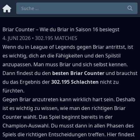
Briar Counter – Wie du Briar in Saison 16 besiegst
4. JUNI 2026
•
302.195
MATCHES
Wenn du in League of Legends gegen
Briar
antrittst, ist
es wichtig, dich an die Fähigkeiten und den Spilstil
anzupassen.
Man muss
Briar
und sich selbst kennen.
Dann findest du den
besten
Briar
Counter
und brauchst
du das Ergebnis der
302.195
Schlachten
nicht zu
fürchten.
Gegen
Briar
anzutreten kann wirklich hart sein.
Deshalb
ist es wichtig zu wissen, wie man den richtigen
Briar
Counter wählt.
Das Spiel beginnt bereits in der
Champion-Auswahl.
Du musst dann in allen Phasen des
Spiels die richtigen Entscheidungen treffen.
Hier findest