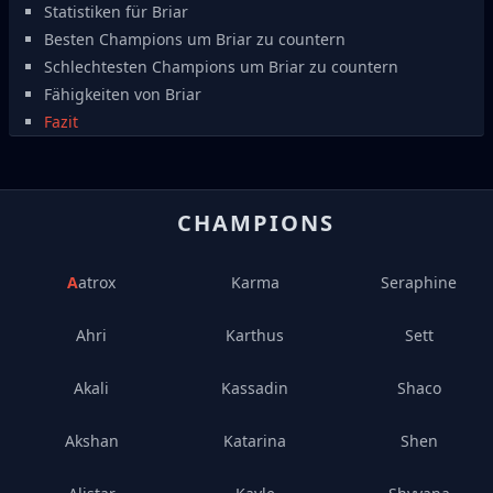
Statistiken für Briar
Besten Champions um Briar zu countern
Schlechtesten Champions um Briar zu countern
Fähigkeiten von Briar
Fazit
CHAMPIONS
Aatrox
Karma
Seraphine
Ahri
Karthus
Sett
Akali
Kassadin
Shaco
Akshan
Katarina
Shen