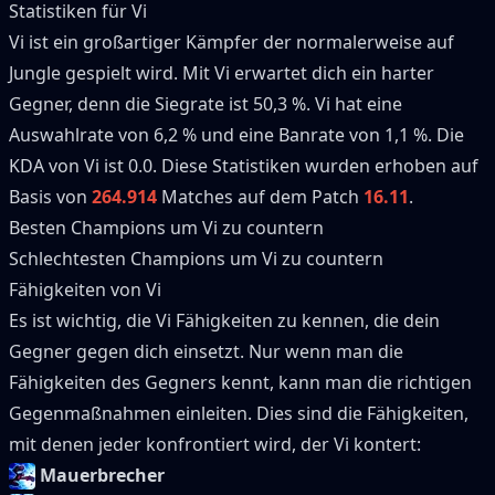
Statistiken für
Vi
Vi
ist ein großartiger
Kämpfer
der normalerweise auf
Jungle
gespielt wird.
Mit
Vi
erwartet dich ein harter
Gegner, denn die Siegrate ist
50,3 %
.
Vi
hat eine
Auswahlrate von
6,2 %
und eine Banrate von
1,1 %
.
Die
KDA von
Vi
ist 0.0.
Diese Statistiken wurden erhoben auf
Basis von
264.914
Matches auf dem Patch
16.11
.
Besten Champions um
Vi
zu countern
Schlechtesten Champions um
Vi
zu countern
Fähigkeiten von
Vi
Es ist wichtig, die
Vi
Fähigkeiten zu kennen, die dein
Gegner gegen dich einsetzt.
Nur wenn man die
Fähigkeiten des Gegners kennt, kann man die richtigen
Gegenmaßnahmen einleiten.
Dies sind die Fähigkeiten,
mit denen jeder konfrontiert wird, der
Vi
kontert:
Mauerbrecher