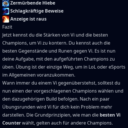
Zermürbende Hiebe
Schlagkräftige Beweise
Anzeige ist raus
Fazit
Jetzt kennst du die Stärken von
Vi
und die besten
Champions, um
Vi
zu kontern.
Du kennst auch die
besten Gegenstände und Runen gegen
Vi
.
Es ist nun
deine Aufgabe, mit den aufgeführten Champions zu
üben.
Übung ist der einzige Weg, um in LoL oder eSports
im Allgemeinen voranzukommen.
Wann immer du einem
Vi
gegenüberstehst, solltest du
nun einen der vorgeschlagenen Champions wählen und
den dazugehörigen Build befolgen.
Nach ein paar
Übungsrunden wird
Vi
für dich kein Problem mehr
darstellen.
Die Grundprinzipien, wie man die
besten
Vi
Counter
wählt, gelten auch für andere Champions.