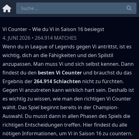
Vi Counter – Wie du Vi in Saison 16 besiegst
4. JUNI 2026
•
264.914
MATCHES
Wenn du in League of Legends gegen
Vi
antrittst, ist es
wichtig, dich an die Fähigkeiten und den Spilstil
anzupassen.
Man muss
Vi
und sich selbst kennen.
Dann
findest du den
besten
Vi
Counter
und brauchst du das
Ergebnis der
264.914
Schlachten
nicht zu fürchten.
Gegen
Vi
anzutreten kann wirklich hart sein.
Deshalb ist
es wichtig zu wissen, wie man den richtigen
Vi
Counter
wählt.
Das Spiel beginnt bereits in der Champion-
Auswahl.
Du musst dann in allen Phasen des Spiels die
richtigen Entscheidungen treffen.
Hier findest du alle
nötigen Informationen, um
Vi
in Saison
16
zu countern.