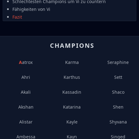
Schlechtesten Champions um Vi zu countern
Fähigkeiten von Vi
Fazit
CHAMPIONS
Aatrox
Karma
Seraphine
Ahri
Karthus
Sett
Akali
Kassadin
Shaco
Akshan
Katarina
Shen
Alistar
Kayle
Shyvana
Ambessa
Kayn
Singed