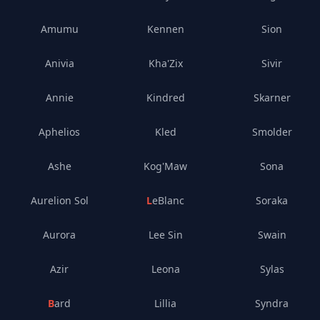
Amumu
Kennen
Sion
Anivia
Kha'Zix
Sivir
Annie
Kindred
Skarner
Aphelios
Kled
Smolder
Ashe
Kog'Maw
Sona
Aurelion Sol
LeBlanc
Soraka
Aurora
Lee Sin
Swain
Azir
Leona
Sylas
Bard
Lillia
Syndra