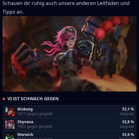
Schauen dir ruhig auch unsere anderen Leitfäden und
Tipps an.
VI IST SCHWACH GEGEN
Wukong
53,1 %
5817 gegen gespielt
Siegrate
Shyvana
52,8 %
7022 gegen gespielt
Siegrate
Warwick
52,6 %