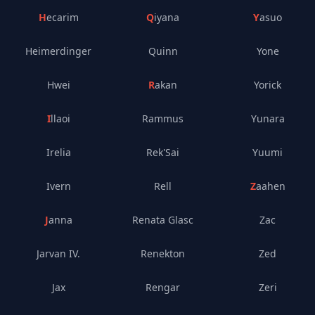
Hecarim
Qiyana
Yasuo
Heimerdinger
Quinn
Yone
Hwei
Rakan
Yorick
Illaoi
Rammus
Yunara
Irelia
Rek'Sai
Yuumi
Ivern
Rell
Zaahen
Janna
Renata Glasc
Zac
Jarvan IV.
Renekton
Zed
Jax
Rengar
Zeri