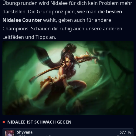
Übungsrunden wird
Nidalee
für dich kein Problem mehr
darstellen.
Die Grundprinzipien, wie man die
besten
Nidalee
Counter
wählt, gelten auch für andere
Champions.
Schauen dir ruhig auch unsere anderen
Leitfäden und Tipps an.
NIDALEE IST SCHWACH GEGEN
Shyvana
57,1 %