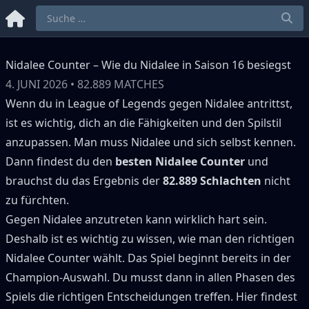
Nidalee Counter – Wie du Nidalee in Saison 16 besiegst
4. JUNI 2026
•
82.889
MATCHES
Wenn du in League of Legends gegen
Nidalee
antrittst,
ist es wichtig, dich an die Fähigkeiten und den Spilstil
anzupassen.
Man muss
Nidalee
und sich selbst kennen.
Dann findest du den
besten
Nidalee
Counter
und
brauchst du das Ergebnis der
82.889
Schlachten
nicht
zu fürchten.
Gegen
Nidalee
anzutreten kann wirklich hart sein.
Deshalb ist es wichtig zu wissen, wie man den richtigen
Nidalee
Counter wählt.
Das Spiel beginnt bereits in der
Champion-Auswahl.
Du musst dann in allen Phasen des
Spiels die richtigen Entscheidungen treffen.
Hier findest