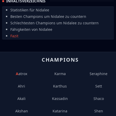
INHALTSVERZEICHNIS
Statistiken für Nidalee
Besten Champions um Nidalee zu countern
Schlechtesten Champions um Nidalee zu countern
Fähigkeiten von Nidalee
Fazit
CHAMPIONS
Aatrox
Karma
Seraphine
Ahri
Karthus
Sett
Akali
Kassadin
Shaco
Akshan
Katarina
Shen