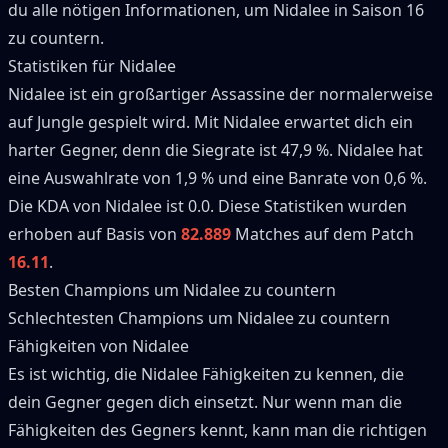
du alle nötigen Informationen, um
Nidalee
in Saison
16
zu countern.
Statistiken für
Nidalee
Nidalee
ist ein großartiger
Assassine
der normalerweise
auf
Jungle
gespielt wird.
Mit
Nidalee
erwartet dich ein
harter Gegner, denn die Siegrate ist
47,9 %
.
Nidalee
hat
eine Auswahlrate von
1,9 %
und eine Banrate von
0,6 %
.
Die KDA von
Nidalee
ist 0.0.
Diese Statistiken wurden
erhoben auf Basis von
82.889
Matches auf dem Patch
16.11
.
Besten Champions um
Nidalee
zu countern
Schlechtesten Champions um
Nidalee
zu countern
Fähigkeiten von
Nidalee
Es ist wichtig, die
Nidalee
Fähigkeiten zu kennen, die
dein Gegner gegen dich einsetzt.
Nur wenn man die
Fähigkeiten des Gegners kennt, kann man die richtigen