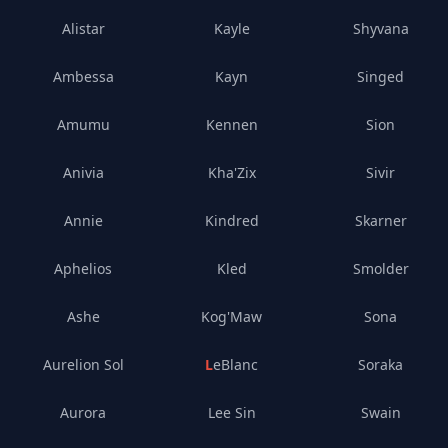
Alistar
Kayle
Shyvana
Ambessa
Kayn
Singed
Amumu
Kennen
Sion
Anivia
Kha'Zix
Sivir
Annie
Kindred
Skarner
Aphelios
Kled
Smolder
Ashe
Kog'Maw
Sona
Aurelion Sol
LeBlanc
Soraka
Aurora
Lee Sin
Swain