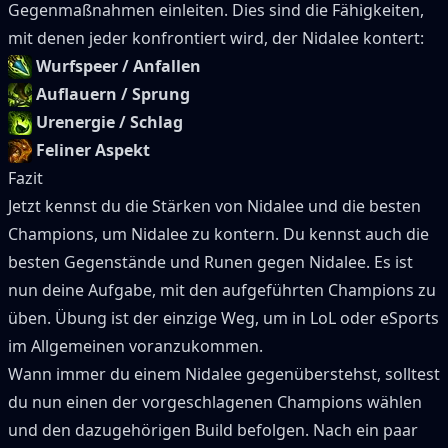
Gegenmaßnahmen einleiten.
Dies sind die Fähigkeiten,
mit denen jeder konfrontiert wird, der
Nidalee
kontert:
Wurfspeer / Anfallen
Auflauern / Sprung
Urenergie / Schlag
Feliner Aspekt
Fazit
Jetzt kennst du die Stärken von
Nidalee
und die besten
Champions, um
Nidalee
zu kontern.
Du kennst auch die
besten Gegenstände und Runen gegen
Nidalee
.
Es ist
nun deine Aufgabe, mit den aufgeführten Champions zu
üben.
Übung ist der einzige Weg, um in LoL oder eSports
im Allgemeinen voranzukommen.
Wann immer du einem
Nidalee
gegenüberstehst, solltest
du nun einen der vorgeschlagenen Champions wählen
und den dazugehörigen Build befolgen.
Nach ein paar