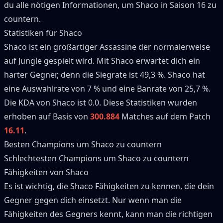
du alle nötigen Informationen, um
Shaco
in Saison
16
zu
countern.
Statistiken für
Shaco
Shaco
ist ein großartiger
Assassine
der normalerweise
auf
Jungle
gespielt wird.
Mit
Shaco
erwartet dich ein
harter Gegner, denn die Siegrate ist
49,3 %
.
Shaco
hat
eine Auswahlrate von
7 %
und eine Banrate von
25,7 %
.
Die KDA von
Shaco
ist 0.0.
Diese Statistiken wurden
erhoben auf Basis von
300.884
Matches auf dem Patch
16.11
.
Besten Champions um
Shaco
zu countern
Schlechtesten Champions um
Shaco
zu countern
Fähigkeiten von
Shaco
Es ist wichtig, die
Shaco
Fähigkeiten zu kennen, die dein
Gegner gegen dich einsetzt.
Nur wenn man die
Fähigkeiten des Gegners kennt, kann man die richtigen