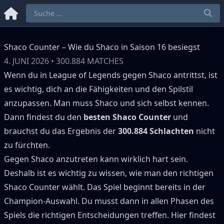
Shaco Counter – Wie du Shaco in Saison 16 besiegst
4. JUNI 2026
•
300.884
MATCHES
Wenn du in League of Legends gegen
Shaco
antrittst, ist
es wichtig, dich an die Fähigkeiten und den Spilstil
anzupassen.
Man muss
Shaco
und sich selbst kennen.
Dann findest du den
besten
Shaco
Counter
und
brauchst du das Ergebnis der
300.884
Schlachten
nicht
zu fürchten.
Gegen
Shaco
anzutreten kann wirklich hart sein.
Deshalb ist es wichtig zu wissen, wie man den richtigen
Shaco
Counter wählt.
Das Spiel beginnt bereits in der
Champion-Auswahl.
Du musst dann in allen Phasen des
Spiels die richtigen Entscheidungen treffen.
Hier findest