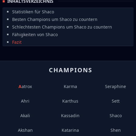
INHALTSVERZEICHNIS
Statistiken für Shaco
Besten Champions um Shaco zu countern
Schlechtesten Champions um Shaco zu countern
Fähigkeiten von Shaco
Fazit
CHAMPIONS
Aatrox
Karma
Seraphine
Ahri
Karthus
Sett
Akali
Kassadin
Shaco
Akshan
Katarina
Shen