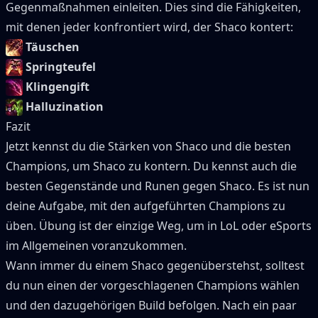
Gegenmaßnahmen einleiten.
Dies sind die Fähigkeiten,
mit denen jeder konfrontiert wird, der
Shaco
kontert:
Täuschen
Springteufel
Klingengift
Halluzination
Fazit
Jetzt kennst du die Stärken von
Shaco
und die besten
Champions, um
Shaco
zu kontern.
Du kennst auch die
besten Gegenstände und Runen gegen
Shaco
.
Es ist nun
deine Aufgabe, mit den aufgeführten Champions zu
üben.
Übung ist der einzige Weg, um in LoL oder eSports
im Allgemeinen voranzukommen.
Wann immer du einem
Shaco
gegenüberstehst, solltest
du nun einen der vorgeschlagenen Champions wählen
und den dazugehörigen Build befolgen.
Nach ein paar