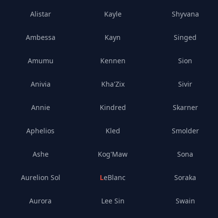
Alistar
Kayle
Shyvana
Ambessa
Kayn
Singed
Amumu
Kennen
Sion
Anivia
Kha'Zix
Sivir
Annie
Kindred
Skarner
Aphelios
Kled
Smolder
Ashe
Kog'Maw
Sona
Aurelion Sol
LeBlanc
Soraka
Aurora
Lee Sin
Swain