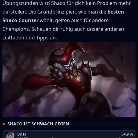
Übungsrunden wird
Shaco
für dich kein Problem mehr
darstellen.
Die Grundprinzipien, wie man die
besten
Shaco
Counter
wählt, gelten auch für andere
Champions.
Schauen dir ruhig auch unsere anderen
Leitfäden und Tipps an.
SHACO IST SCHWACH GEGEN
Briar
54,9 %