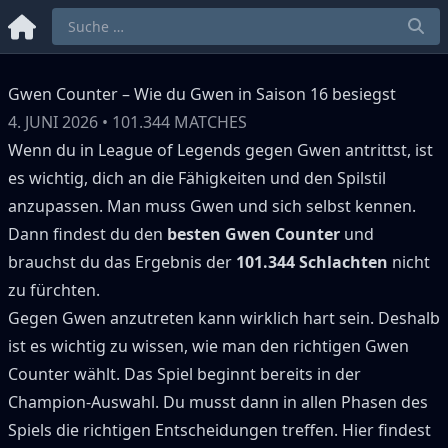
Gwen Counter – Wie du Gwen in Saison 16 besiegst
4. JUNI 2026
•
101.344
MATCHES
Wenn du in League of Legends gegen
Gwen
antrittst, ist
es wichtig, dich an die Fähigkeiten und den Spilstil
anzupassen.
Man muss
Gwen
und sich selbst kennen.
Dann findest du den
besten
Gwen
Counter
und
brauchst du das Ergebnis der
101.344
Schlachten
nicht
zu fürchten.
Gegen
Gwen
anzutreten kann wirklich hart sein.
Deshalb
ist es wichtig zu wissen, wie man den richtigen
Gwen
Counter wählt.
Das Spiel beginnt bereits in der
Champion-Auswahl.
Du musst dann in allen Phasen des
Spiels die richtigen Entscheidungen treffen.
Hier findest