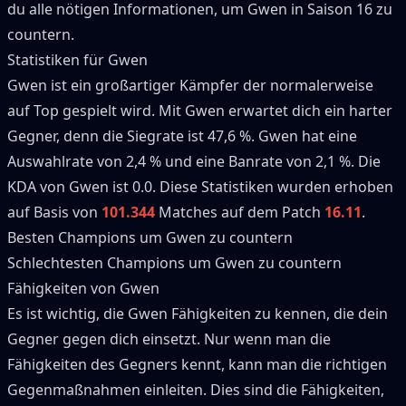
du alle nötigen Informationen, um
Gwen
in Saison
16
zu
countern.
Statistiken für
Gwen
Gwen
ist ein großartiger
Kämpfer
der normalerweise
auf
Top
gespielt wird.
Mit
Gwen
erwartet dich ein harter
Gegner, denn die Siegrate ist
47,6 %
.
Gwen
hat eine
Auswahlrate von
2,4 %
und eine Banrate von
2,1 %
.
Die
KDA von
Gwen
ist 0.0.
Diese Statistiken wurden erhoben
auf Basis von
101.344
Matches auf dem Patch
16.11
.
Besten Champions um
Gwen
zu countern
Schlechtesten Champions um
Gwen
zu countern
Fähigkeiten von
Gwen
Es ist wichtig, die
Gwen
Fähigkeiten zu kennen, die dein
Gegner gegen dich einsetzt.
Nur wenn man die
Fähigkeiten des Gegners kennt, kann man die richtigen
Gegenmaßnahmen einleiten.
Dies sind die Fähigkeiten,