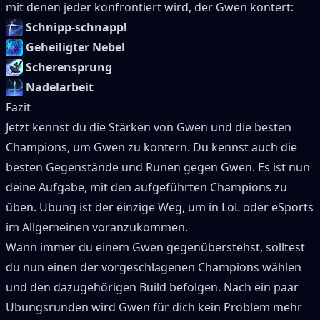
mit denen jeder konfrontiert wird, der
Gwen
kontert:
Schnipp-schnapp!
Geheiligter Nebel
Scherensprung
Nadelarbeit
Fazit
Jetzt kennst du die Stärken von
Gwen
und die besten
Champions, um
Gwen
zu kontern.
Du kennst auch die
besten Gegenstände und Runen gegen
Gwen
.
Es ist nun
deine Aufgabe, mit den aufgeführten Champions zu
üben.
Übung ist der einzige Weg, um in LoL oder eSports
im Allgemeinen voranzukommen.
Wann immer du einem
Gwen
gegenüberstehst, solltest
du nun einen der vorgeschlagenen Champions wählen
und den dazugehörigen Build befolgen.
Nach ein paar
Übungsrunden wird
Gwen
für dich kein Problem mehr