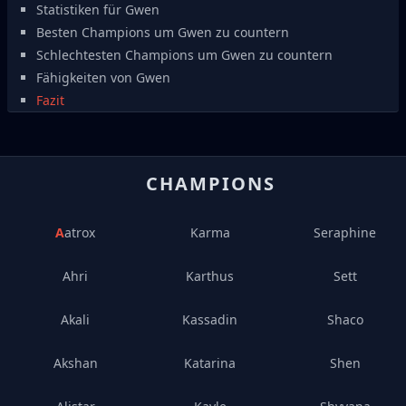
Statistiken für Gwen
Besten Champions um Gwen zu countern
Schlechtesten Champions um Gwen zu countern
Fähigkeiten von Gwen
Fazit
CHAMPIONS
Aatrox
Karma
Seraphine
Ahri
Karthus
Sett
Akali
Kassadin
Shaco
Akshan
Katarina
Shen